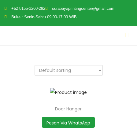
+62 8155-3260-292
surabayaprintingcenter@gmail.com
Buka : Senin-Sabtu 09.00-17.00 WIB
Door Hanger
Pesan Via WhatsApp