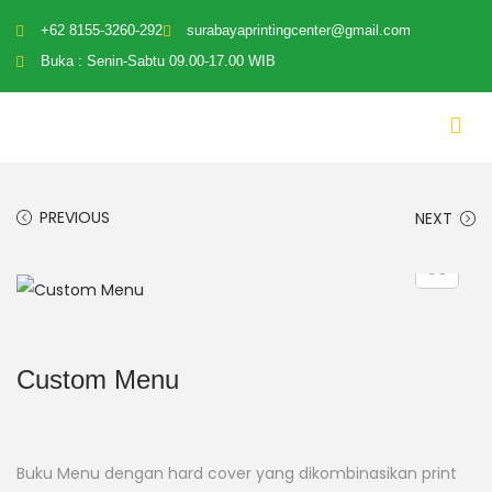
+62 8155-3260-292
surabayaprintingcenter@gmail.com
Buka : Senin-Sabtu 09.00-17.00 WIB
PREVIOUS
NEXT
Custom Menu
Buku Menu dengan hard cover yang dikombinasikan print