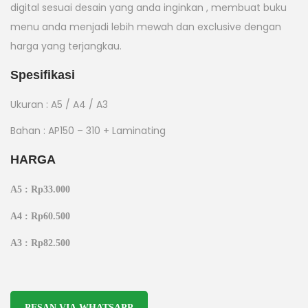
digital sesuai desain yang anda inginkan , membuat buku
menu anda menjadi lebih mewah dan exclusive dengan
harga yang terjangkau.
Spesifikasi
Ukuran : A5 / A4 / A3
Bahan : AP150 – 310 + Laminating
HARGA
A5 : Rp33.000
A4 : Rp60.500
A3 : Rp82.500
PESAN VIA WHATSAPP