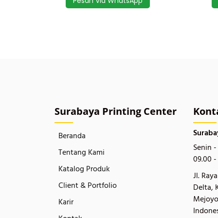
Pesan Via WhatsApp
Surabaya Printing Center
Kont
Suraba
Beranda
Senin -
Tentang Kami
09.00 -
Katalog Produk
Jl. Ray
Client & Portfolio
Delta, 
Mejoyo
Karir
Indone