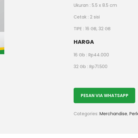
Ukuran : 5.5 x 8.5 cm
Cetak : 2 sisi
TIPE : 16 GB, 32 GB
HARGA
16 Gb : Rp44.000
32 Gb : Rp71.500
PESAN VIA WHATSAPP
Categories:
Merchandise
,
Per