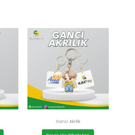
Ganci Akrilik