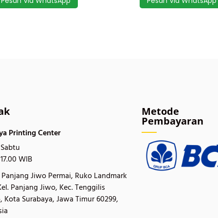
Pesan Via WhatsApp
Pesan Via WhatsApp
ak
Metode
Pembayaran
ya Printing Center
 Sabtu
 17.00 WIB
a Panjang Jiwo Permai, Ruko Landmark
Kel. Panjang Jiwo, Kec. Tenggilis
, Kota Surabaya, Jawa Timur 60299,
sia