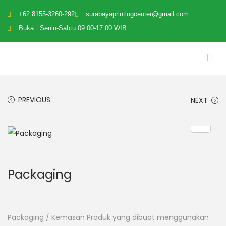
+62 8155-3260-292
surabayaprintingcenter@gmail.com
Buka : Senin-Sabtu 09.00-17.00 WIB
PREVIOUS
NEXT
Packaging
Packaging / Kemasan Produk yang dibuat menggunakan