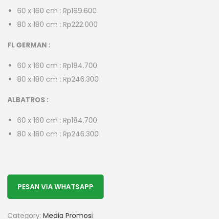
60 x 160 cm : Rp169.600
80 x 180 cm : Rp222.000
FL GERMAN :
60 x 160 cm : Rp184.700
80 x 180 cm : Rp246.300
ALBATROS :
60 x 160 cm : Rp184.700
80 x 180 cm : Rp246.300
PESAN VIA WHATSAPP
Category:
Media Promosi