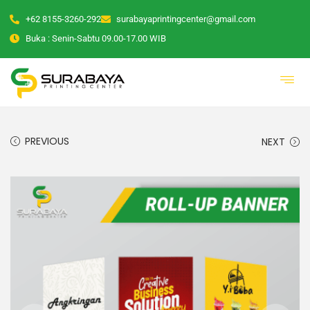
+62 8155-3260-292
surabayaprintingcenter@gmail.com
Buka : Senin-Sabtu 09.00-17.00 WIB
PREVIOUS
NEXT