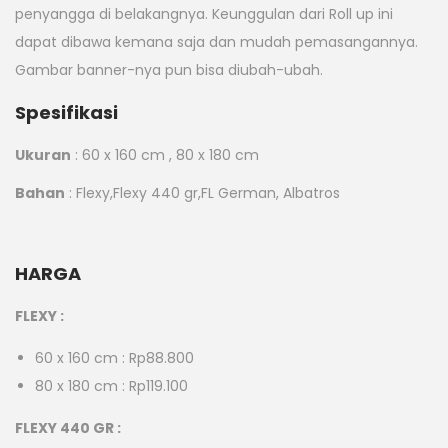
penyangga di belakangnya. Keunggulan dari Roll up ini
dapat dibawa kemana saja dan mudah pemasangannya.
Gambar banner-nya pun bisa diubah-ubah.
Spesifikasi
Ukuran
: 60 x 160 cm , 80 x 180 cm
Bahan
: Flexy,Flexy 440 gr,FL German, Albatros
HARGA
FLEXY :
60 x 160 cm : Rp88.800
80 x 180 cm : Rp119.100
FLEXY 440 GR :