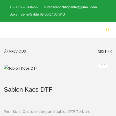
+62 8155-3260-292
surabayaprintingcenter@gmail.com
Buka : Senin-Sabtu 09.00-17.00 WIB
PREVIOUS
NEXT
Sablon Kaos DTF
Print Kaos Custom dengan Kualitas DTF Terbaik,