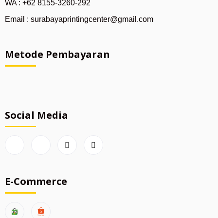
WA : +62 8155-3260-292
Email : surabayaprintingcenter@gmail.com
Metode Pembayaran
Social Media
E-Commerce