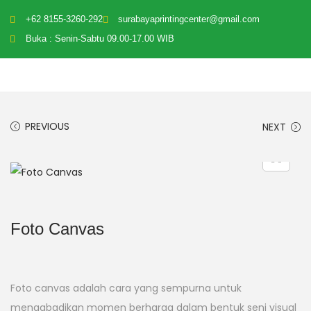
+62 8155-3260-292
surabayaprintingcenter@gmail.com
Buka : Senin-Sabtu 09.00-17.00 WIB
PREVIOUS
NEXT
Foto Canvas
Foto canvas adalah cara yang sempurna untuk
mengabadikan momen berharga dalam bentuk seni visual