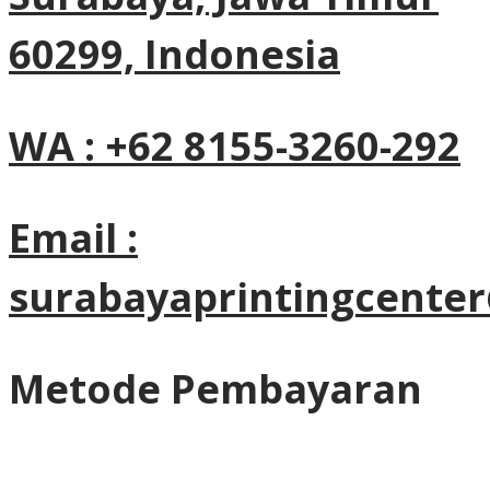
60299, Indonesia
WA : +62 8155-3260-292
Email :
surabayaprintingcente
Metode Pembayaran