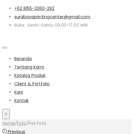
+62 8155-3260-292
surabayaprintingcenter@gmail.com
Buka : Senin-Sabtu 09.00-17.00 WIB
Beranda
Tentang Kami
Katalog Produk
Client & Portfolio
Karir
Kontak
X
Home
/
Foto
/
Pas Foto
Previous