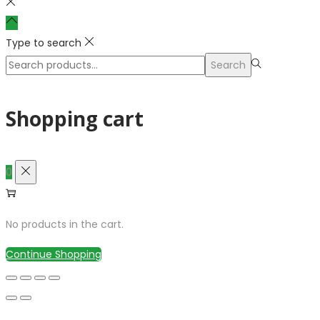
Type to search
Search
Search
for:>
Shopping cart
0
No products in the cart.
Continue Shopping