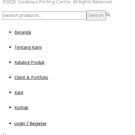
©2025. Surabaya Printing Center. All Rights Reserved.
Search
Search
for:>
Beranda
Tentang Kami
Katalog Produk
Client & Portfolio
Karir
Kontak
Login / Register